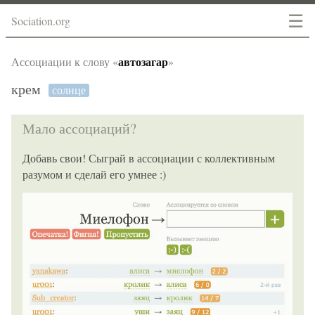
☰
Sociation.org
автозагар
Ассоциации к слову «
»
крем
солнце
Мало ассоциаций?
Добавь свои! Сыграй в ассоциации с коллективным
разумом и сделай его умнее :)