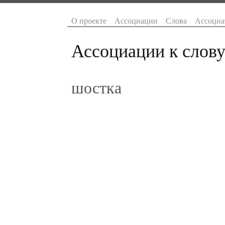
О проекте
Ассоциации
Слова
Ассоциа
Ассоциации к слову
шостка