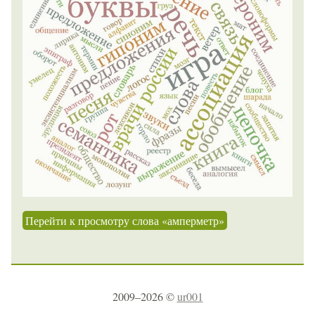
Перейти к просмотру слова «амперметр»
2009–2026 ©
ur001