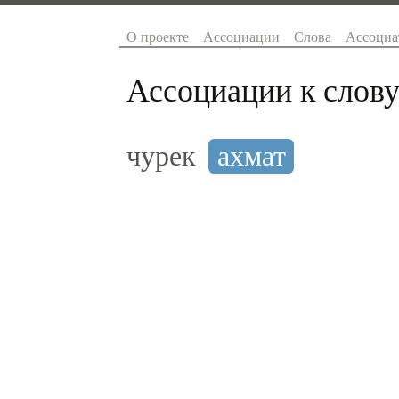
О проекте
Ассоциации
Слова
Ассоциа
Ассоциации к слову
чурек
ахмат