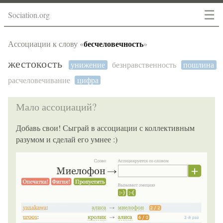
☰
Sociation.org
бесчеловечность
Ассоциации к слову «
»
жестокость
унижение
безнравственность
пошлина
расчеловечивание
цифра
Мало ассоциаций?
Добавь свои! Сыграй в ассоциации с коллективным
разумом и сделай его умнее :)