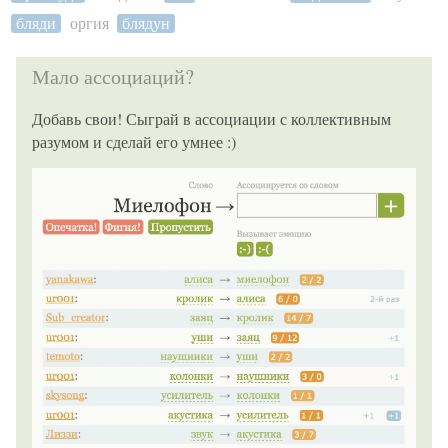
бляди
оргия
блядун
Мало ассоциаций?
Добавь свои! Сыграй в ассоциации с коллективным
разумом и сделай его умнее :)