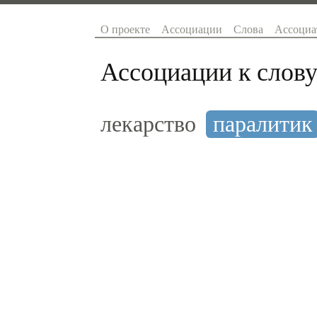
О проекте
Ассоциации
Слова
Ассоциа
Ассоциации к слову
лекарство
паралитик