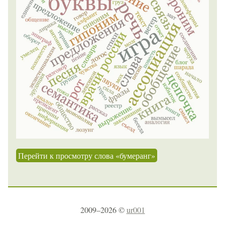
Перейти к просмотру слова «бумеранг»
2009–2026 ©
ur001