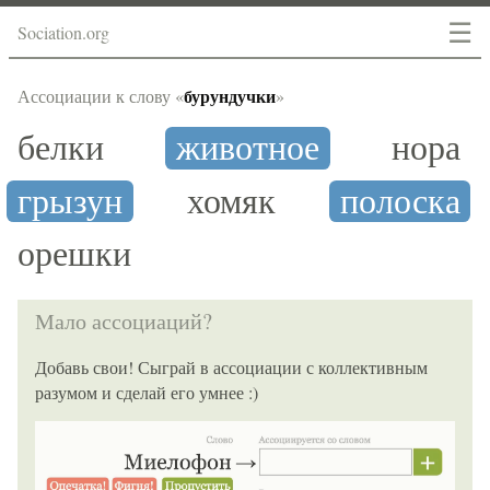
☰
Sociation.org
бурундучки
Ассоциации к слову «
»
белки
животное
нора
грызун
хомяк
полоска
орешки
Мало ассоциаций?
Добавь свои! Сыграй в ассоциации с коллективным
разумом и сделай его умнее :)