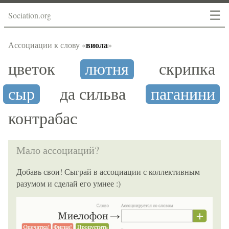
☰
Sociation.org
виола
Ассоциации к слову «
»
цветок
лютня
скрипка
сыр
да сильва
паганини
контрабас
Мало ассоциаций?
Добавь свои! Сыграй в ассоциации с коллективным
разумом и сделай его умнее :)