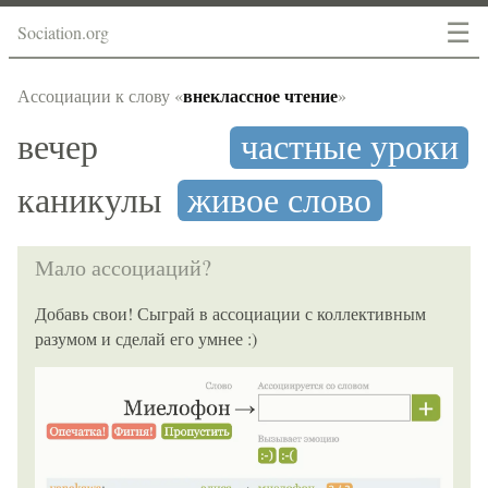
☰
Sociation.org
внеклассное чтение
Ассоциации к слову «
»
вечер
частные уроки
каникулы
живое слово
Мало ассоциаций?
Добавь свои! Сыграй в ассоциации с коллективным
разумом и сделай его умнее :)