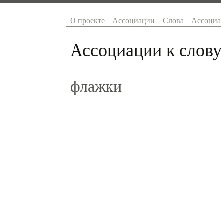
О проекте
Ассоциации
Слова
Ассоциа
Ассоциации к слову
флажки