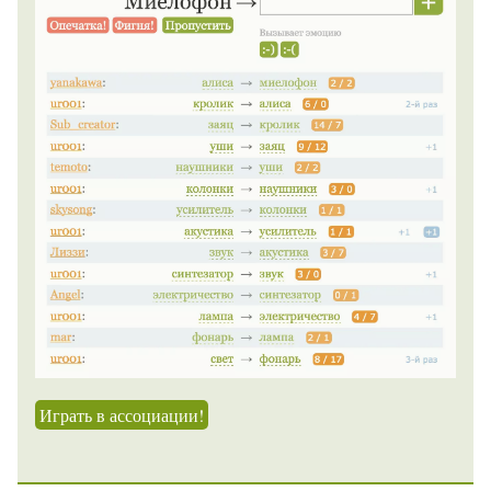
Играть в ассоциации!