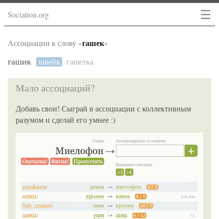
☰
Sociation.org
гашек
Ассоциации к слову «
»
гашик
швейк
гашетка
Мало ассоциаций?
Добавь свои! Сыграй в ассоциации с коллективным
разумом и сделай его умнее :)