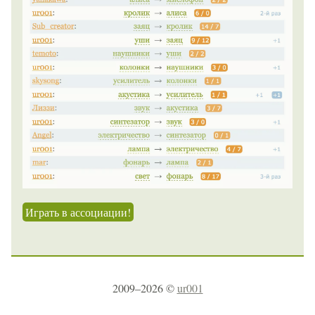
Играть в ассоциации!
2009–2026 ©
ur001