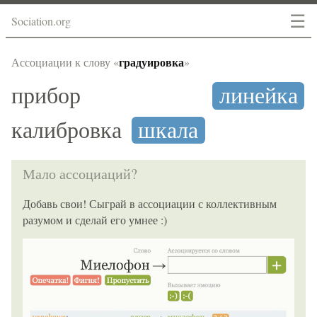
☰
Sociation.org
градуировка
Ассоциации к слову «
»
прибор
линейка
калибровка
шкала
Мало ассоциаций?
Добавь свои! Сыграй в ассоциации с коллективным
разумом и сделай его умнее :)