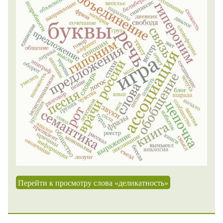
Перейти к просмотру слова «деликатность»