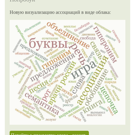
Новую визуализацию ассоциаций в виде облака:
Перейти к просмотру слова «десант»