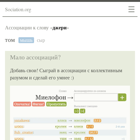
☰
Sociation.org
джери
Ассоциации к слову «
»
том
мышь
сыр
Мало ассоциаций?
Добавь свои! Сыграй в ассоциации с коллективным
разумом и сделай его умнее :)