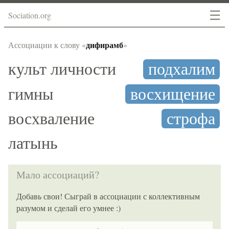
☰
Sociation.org
дифирамб
Ассоциации к слову «
»
культ личности
подхалим
гимны
восхищение
восхваление
строфа
латынь
Мало ассоциаций?
Добавь свои! Сыграй в ассоциации с коллективным
разумом и сделай его умнее :)