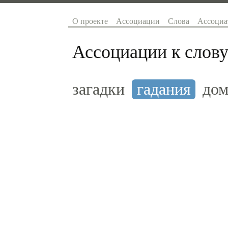
О проекте
Ассоциации
Слова
Ассоциа
Ассоциации к слову
загадки
гадания
до