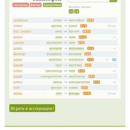
Играть в ассоциации!