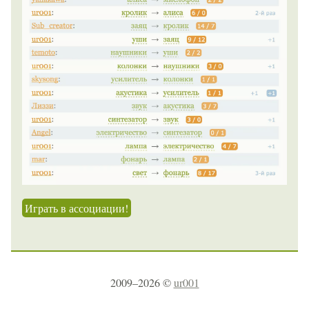
Играть в ассоциации!
2009–2026 ©
ur001