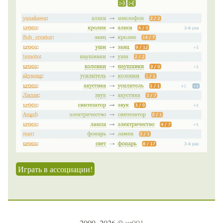
Играть в ассоциации!
2009–2026 ©
ur001