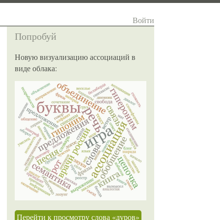
Войти
Попробуй
Новую визуализацию ассоциаций в
виде облака:
Перейти к просмотру слова «дуров»