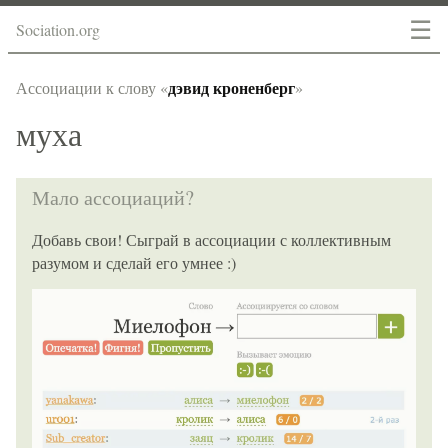
☰
Sociation.org
дэвид кроненберг
Ассоциации к слову «
»
муха
Мало ассоциаций?
Добавь свои! Сыграй в ассоциации с коллективным
разумом и сделай его умнее :)