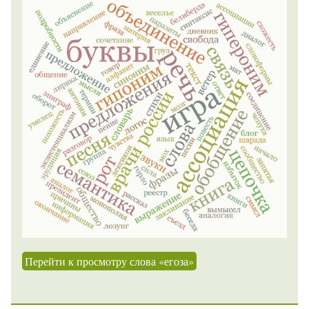
Перейти к просмотру слова «егоза»