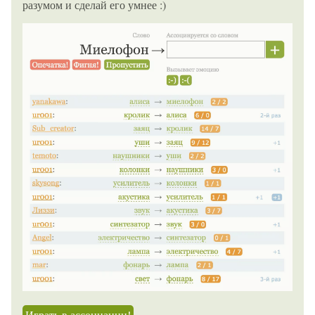
разумом и сделай его умнее :)
Играть в ассоциации!