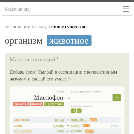
☰
Sociation.org
живое существо
Ассоциации к слову «
»
организм
животное
Мало ассоциаций?
Добавь свои! Сыграй в ассоциации с коллективным
разумом и сделай его умнее :)