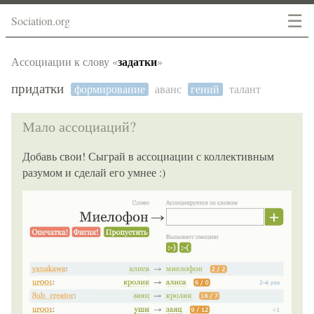
☰
Sociation.org
задатки
Ассоциации к слову «
»
придатки
формирование
аванс
гений
талант
Мало ассоциаций?
Добавь свои! Сыграй в ассоциации с коллективным
разумом и сделай его умнее :)