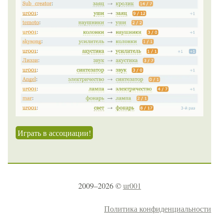
Играть в ассоциации!
2009–2026 ©
ur001
Политика конфиденциальности