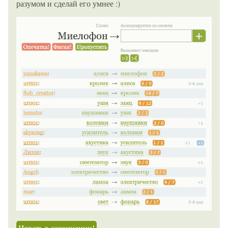
разумом и сделай его умнее :)
Играть в ассоциации!