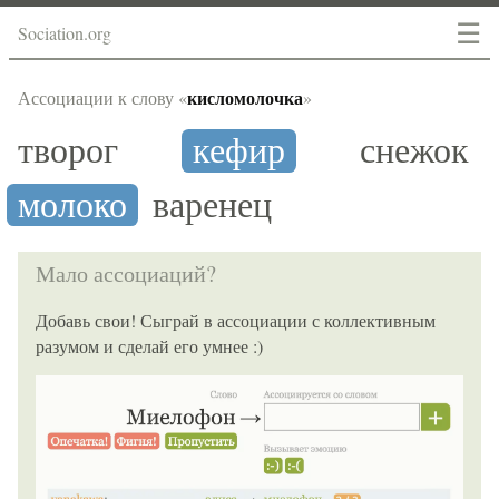
☰
Sociation.org
кисломолочка
Ассоциации к слову «
»
творог
кефир
снежок
молоко
варенец
Мало ассоциаций?
Добавь свои! Сыграй в ассоциации с коллективным
разумом и сделай его умнее :)