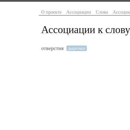
О проекте
Ассоциации
Слова
Ассоциа
Ассоциации к слову
отверстия
дырочки