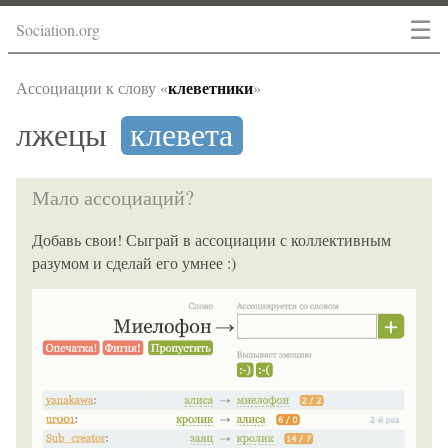
☰
Sociation.org
клеветники
Ассоциации к слову «
»
лжецы
клевета
Мало ассоциаций?
Добавь свои! Сыграй в ассоциации с коллективным
разумом и сделай его умнее :)