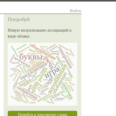
Войти
Попробуй
Новую визуализацию ассоциаций в
виде облака:
Перейти к просмотру слова