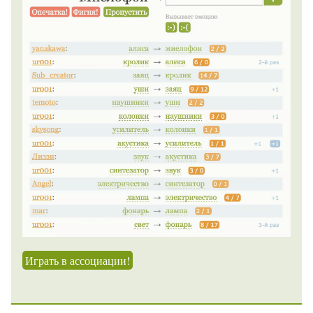
Играть в ассоциации!