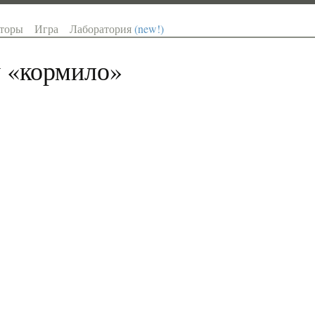
торы
Игра
Лаборатория
(new!)
 «
кормило
»