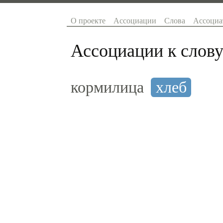
О проекте
Ассоциации
Слова
Ассоциа
Ассоциации к слову
кормилица
хлеб