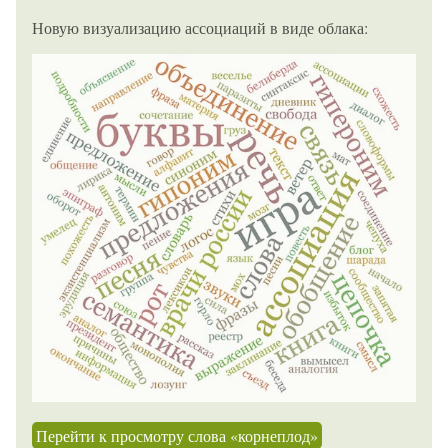
Новую визуализацию ассоциаций в виде облака:
Перейти к просмотру слова «корнеплод»