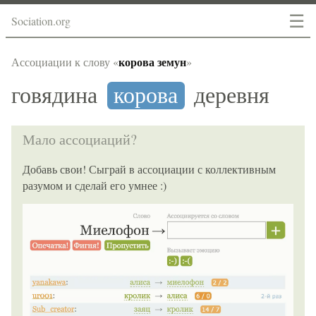
☰
Sociation.org
корова земун
Ассоциации к слову «
»
говядина
корова
деревня
Мало ассоциаций?
Добавь свои! Сыграй в ассоциации с коллективным
разумом и сделай его умнее :)