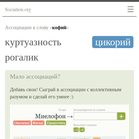
☰
Sociation.org
кофий
Ассоциации к слову «
»
куртуазность
цикорий
рогалик
Мало ассоциаций?
Добавь свои! Сыграй в ассоциации с коллективным
разумом и сделай его умнее :)