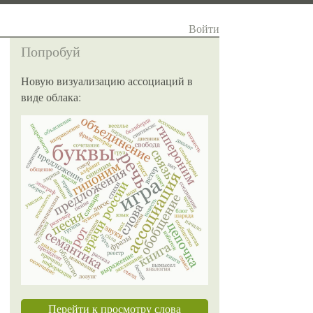
Войти
Попробуй
Новую визуализацию ассоциаций в
виде облака:
Перейти к просмотру слова