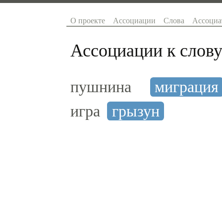
О проекте
Ассоциации
Слова
Ассоциа
Ассоциации к слову
пушнина
миграция
игра
грызун