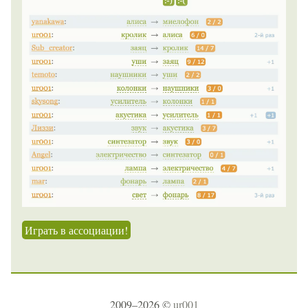
Играть в ассоциации!
2009–2026 ©
ur001