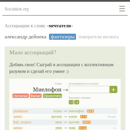
☰
Sociation.org
мечтатели
Ассоциации к слову «
»
александр дейнека
фантазеры
покорители космоса
Мало ассоциаций?
Добавь свои! Сыграй в ассоциации с коллективным
разумом и сделай его умнее :)