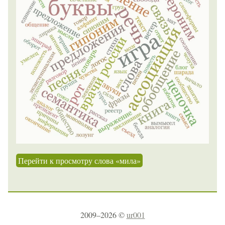
Перейти к просмотру слова «мила»
2009–2026 ©
ur001