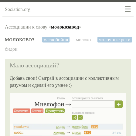
☰
Sociation.org
молокозавод
Ассоциации к слову «
»
молоковоз
маслобойня
молоко
молочные реки
бидон
Мало ассоциаций?
Добавь свои! Сыграй в ассоциации с коллективным
разумом и сделай его умнее :)