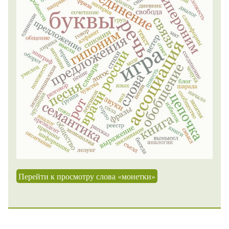
Перейти к просмотру слова «монетки»