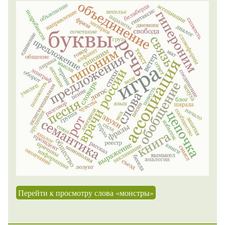
Перейти к просмотру слова «монстры»