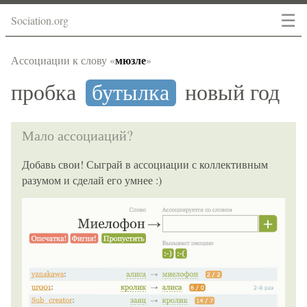
☰
Sociation.org
мюзле
Ассоциации к слову «
»
пробка
бутылка
новый год
Мало ассоциаций?
Добавь свои! Сыграй в ассоциации с коллективным
разумом и сделай его умнее :)